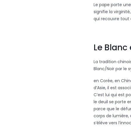
Le pape porte une
signifie la virgini
qui recouvre tout 
Le Blanc 
La tradition chinoi
Blanc/Noir par le 
en Corée, en Chin
d’Asie, il est assoc
C’est lui qui est 
le deuil se porte 
parce que le défu
corps de lumière, 
s’élève vers l’inn