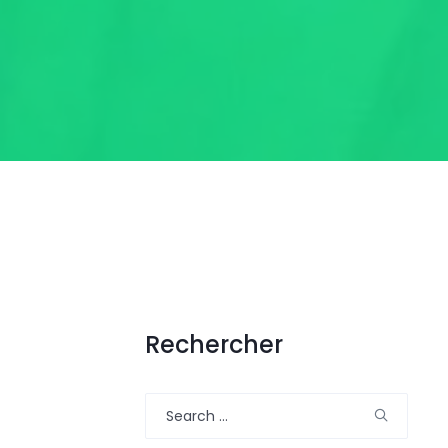
Rechercher
Search
for: