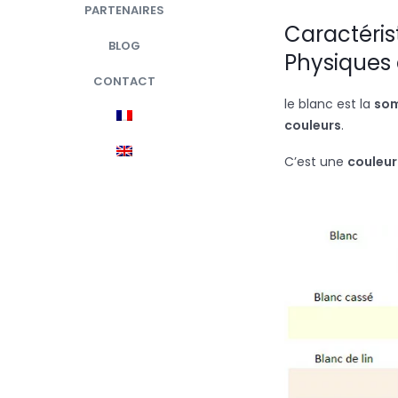
PARTENAIRES
Caractéris
BLOG
Physiques
CONTACT
le blanc est la
som
couleurs
.
C’est une
couleur