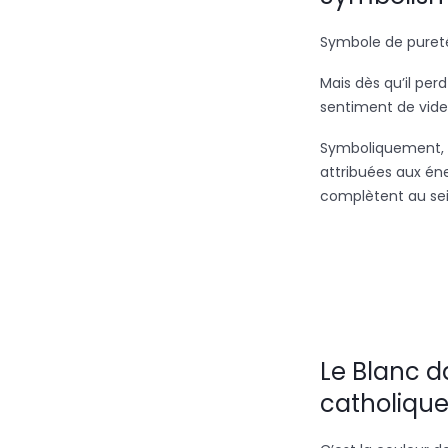
Symbole de puret
Mais dès qu’il per
sentiment de vide i
Symboliquement, l
attribuées aux éne
complètent au sei
Le Blanc da
catholiqu