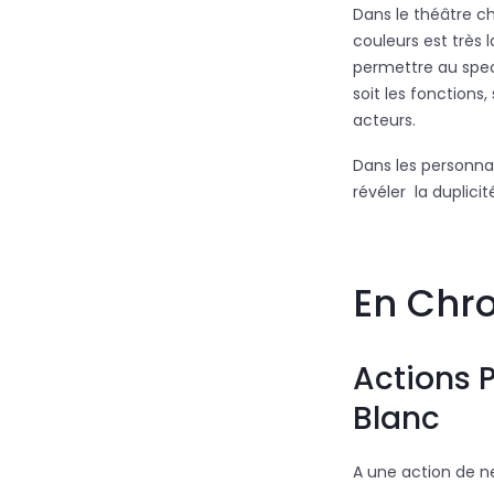
Dans le théâtre c
couleurs est très 
permettre au spec
soit les fonctions,
acteurs.
Dans les personnag
révéler la duplicité,
En Chr
Actions 
Blanc
A une action de n