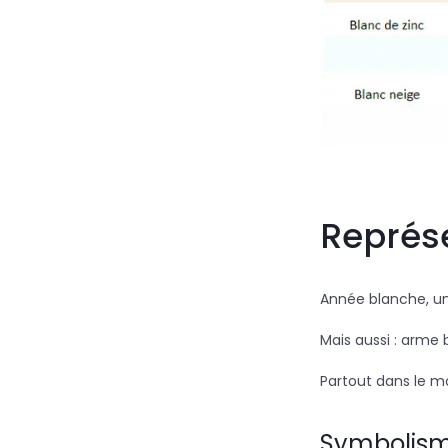
Représe
Année blanche, un 
Mais aussi : arme 
Partout dans le mo
Symbolism