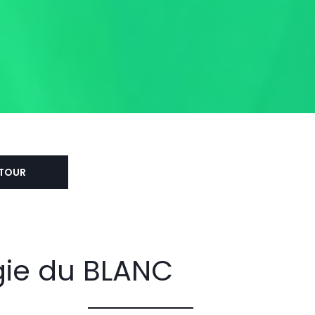
TOUR
gie du BLANC