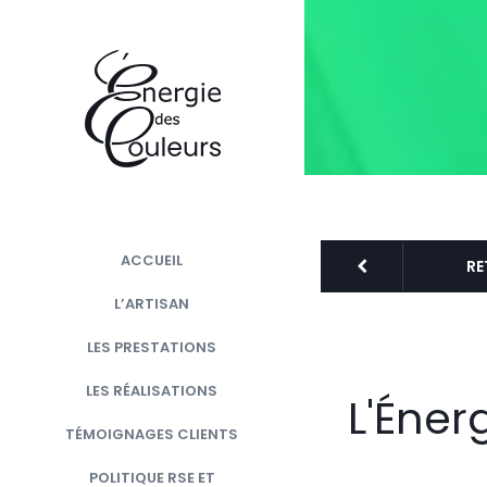
ACCUEIL
RE
L’ARTISAN
LES PRESTATIONS
LES RÉALISATIONS
L'Éner
TÉMOIGNAGES CLIENTS
POLITIQUE RSE ET