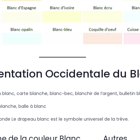
ntation Occidentale du B
blanc, carte blanche, blanc-bec, blanchir de l’argent, bulletin 
blanche, balle à blanc
nde Le drapeau blanc est le symbole universel de la trêve.
e de la couleur Blanc
Autres