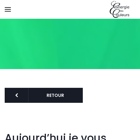
RETOUR
Aujourd’hui je vous