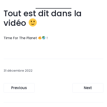
Tout est dit dans la
vidéo
Time For The Planet
!
31 décembre 2022
Navigation
Previous
Next
de
l’article