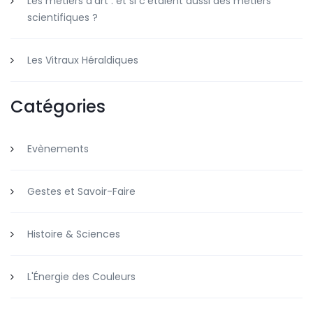
Les métiers d’art : et si c’étaient aussi des métiers
scientifiques ?
Les Vitraux Héraldiques
Catégories
Evènements
Gestes et Savoir-Faire
Histoire & Sciences
L'Énergie des Couleurs