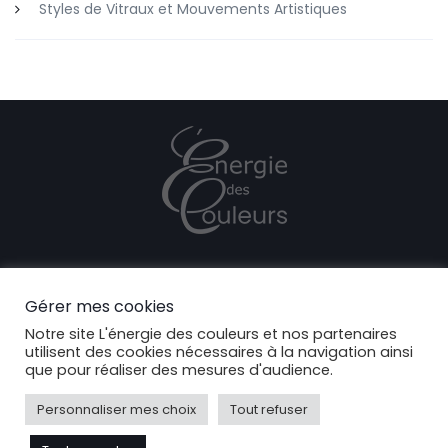
Styles de Vitraux et Mouvements Artistiques
POLITIQUE DE CONFIDENTIALITÉ
Gérer mes cookies
COOKIES
Notre site L'énergie des couleurs et nos partenaires
MENTIONS LÉGALES
utilisent des cookies nécessaires à la navigation ainsi
que pour réaliser des mesures d'audience.
CONTACT
Personnaliser mes choix
Tout refuser